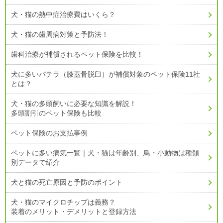
犬・猫の熱中症治療費はいくら？
犬・猫の歯周病対策と予防法！
歯科治療が補償されるペット保険を比較！
犬に多いパテラ（膝蓋骨脱臼）が補償対象のペット保険11社
とは？
犬・猫の多頭飼いに必要な知識を解説！
多頭割引のペット保険も比較
ペット保険のお支払事例
ペットに多い病気一覧｜犬・猫は年齢別、鳥・小動物は種類
別データで紹介
犬と猫の死亡原因と予防のポイント
犬・猫のマイクロチップは義務？
装着のメリット・デメリットと登録方法