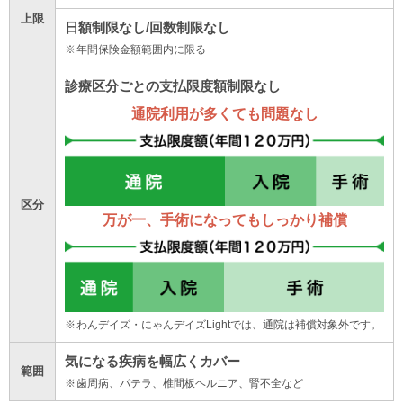
上限
日額制限なし/回数制限なし
年間保険金額範囲内に限る
診療区分ごとの支払限度額制限なし
通院利用が多くても問題なし
区分
万が一、手術になってもしっかり補償
わんデイズ・にゃんデイズLightでは、通院は補償対象外です。
気になる疾病を幅広くカバー
範囲
歯周病、パテラ、椎間板ヘルニア、腎不全など