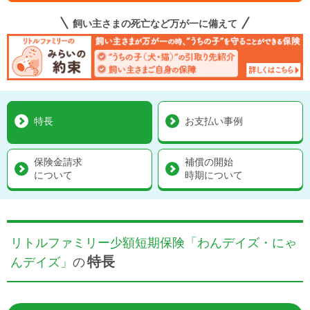
飼い主さまの死亡など万が一に備えて
特長
お支払い事例
保険金請求
補償の開始
について
時期について
リトルファミリー少額短期保険「わんデイズ・にゃ
特長
んデイズ」
の