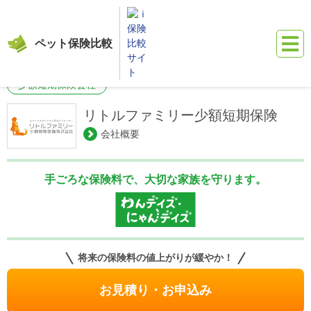
ペット保険比較
保険比較サイト『ｉ保険』
ペット保険比較
保険会社からペット保険を
少額短期保険会社
リトルファミリー少額短期保険
会社概要
手ごろな保険料で、大切な家族を守ります。
将来の保険料の値上がりが緩やか！
お見積り・お申込み