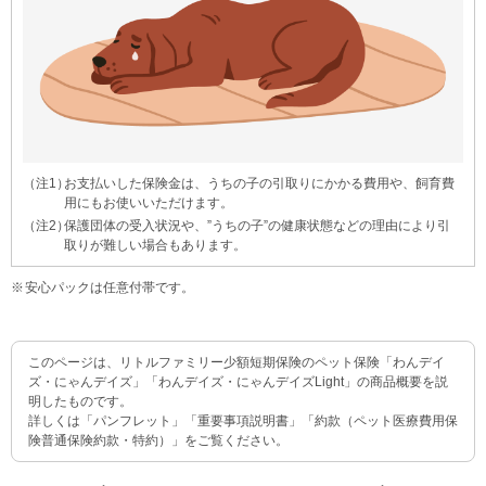
お支払いした保険金は、うちの子の引取りにかかる費用や、飼育費
用にもお使いいただけます。
保護団体の受入状況や、”うちの子”の健康状態などの理由により引
取りが難しい場合もあります。
安心パックは任意付帯です。
このページは、リトルファミリー少額短期保険のペット保険「わんデイ
ズ・にゃんデイズ」「わんデイズ・にゃんデイズLight」の商品概要を説
明したものです。
詳しくは「パンフレット」「重要事項説明書」「約款（ペット医療費用保
険普通保険約款・特約）」をご覧ください。