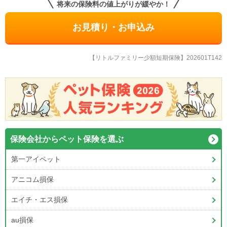
将来の保険料の値上がりが緩やか！
お見積り・お申込み
【リトルファミリー少額短期保険】202601T142
保険会社から
ペット保険を選ぶ
第一アイペット
アニコム損保
エイチ・エス損保
au損保