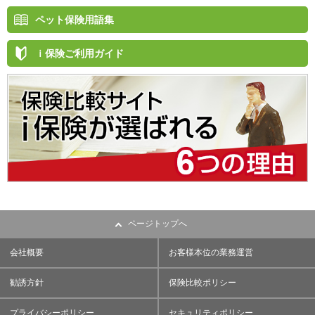
ペット保険用語集
ｉ保険ご利用ガイド
ページトップへ
会社概要
お客様本位の業務運営
勧誘方針
保険比較ポリシー
プライバシーポリシー
セキュリティポリシー