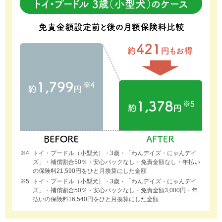
トイ・プードル（小型犬）・3歳・「わんデイズ・にゃんデイ
ズ」・補償割合50％・安心パックなし・免責金額なし・年払い
の保険料21,590円をひと月換算にした金額
トイ・プードル（小型犬）・3歳・「わんデイズ・にゃんデイ
ズ」・補償割合50％・安心パックなし・免責金額3,000円・年
払いの保険料16,540円をひと月換算にした金額