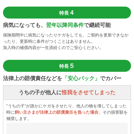
４
特長
病気になっても、
翌年以降同条件
で継続可能
保険期間中に病気になったりケガをしても、ご契約を更新できなか
ったり、更新時に条件がつくことはありません。
加入時の補償内容が一生涯続くのでご安心ください。
５
特長
法律上の賠償責任などを
「安心パック」
でカバー
うちの子が他人に
怪我をさせてしまった
”うちの子”が誰かにケガをさせたり、他人の物を壊してしまった
時に
飼い主さまが法律上の賠償責任を負った場合、
その損害額を
補償します。