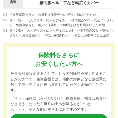
病気
椎間板ヘルニアなど幅広くカバー
「業界最高クラス」の根拠は保険会社のHPをご確認ください。
猫・0歳・「わんデイズ・にゃんデイズ」・補償割合50％・安心パックな
し・免責金額なし・年払い保険料10,600円をひと月換算にした金額
猫・0歳・「わんデイズ・にゃんデイズ Light」・補償割合50％・安心パッ
クなし・免責金額なし・年払い保険料5,330円をひと月換算にした金額
保険料をさらに
お安くしたい方へ
免責金額を設定することで、月々の保険料を安く抑えるこ
とができます。免責金額とは、補償の対象となる診療費に
対して飼い主さまに自己負担していただく金額のことで
す。
「ペット保険には入りたいけど、保険を使う機会はあまり
なさそう。だったら毎月の支出が減る方がいいか
も・・・」そんな飼い主さまにおすすめです。