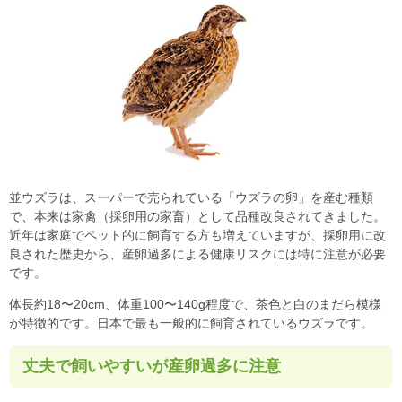
並ウズラは、スーパーで売られている「ウズラの卵」を産む種類
で、本来は家禽（採卵用の家畜）として品種改良されてきました。
近年は家庭でペット的に飼育する方も増えていますが、採卵用に改
良された歴史から、産卵過多による健康リスクには特に注意が必要
です。
体長約18〜20cm、体重100〜140g程度で、茶色と白のまだら模様
が特徴的です。日本で最も一般的に飼育されているウズラです。
丈夫で飼いやすいが産卵過多に注意