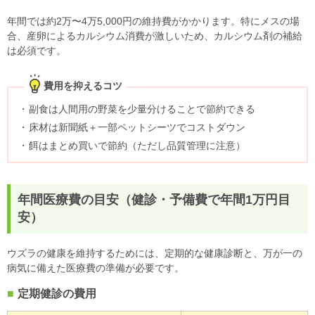
年間では約2万〜4万5,000円の維持費がかかります。特にメスの場
合、産卵によるカルシウム消費が激しいため、カルシウム剤の補給
は必須です。
費用を抑えるコツ
副食は人間用の野菜を少量分けることで節約できる
床材は新聞紙＋一部ペットシーツでコストダウン
餌はまとめ買いで節約（ただし品質管理に注意）
年間医療費の目安（健診・予備費で年間1万円目
安）
ウズラの健康を維持するためには、定期的な健康診断と、万が一の
病気に備えた医療費の準備が必要です。
定期健診の費用