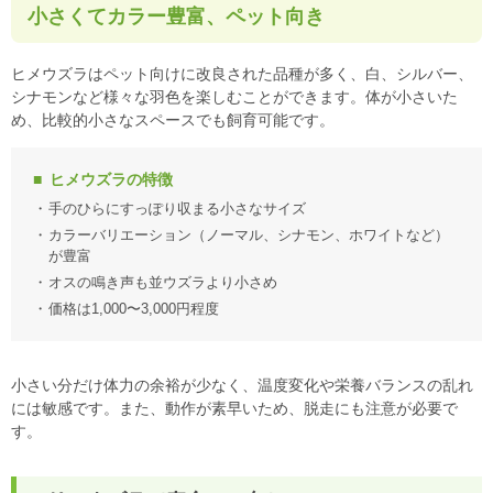
小さくてカラー豊富、ペット向き
ヒメウズラはペット向けに改良された品種が多く、白、シルバー、
シナモンなど様々な羽色を楽しむことができます。体が小さいた
め、比較的小さなスペースでも飼育可能です。
ヒメウズラの特徴
手のひらにすっぽり収まる小さなサイズ
カラーバリエーション（ノーマル、シナモン、ホワイトなど）
が豊富
オスの鳴き声も並ウズラより小さめ
価格は1,000〜3,000円程度
小さい分だけ体力の余裕が少なく、温度変化や栄養バランスの乱れ
には敏感です。また、動作が素早いため、脱走にも注意が必要で
す。