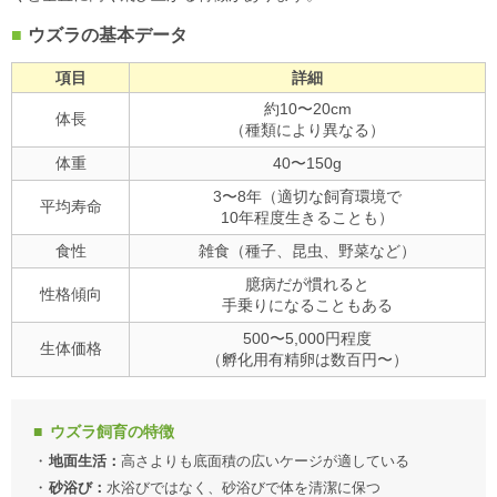
ウズラの基本データ
項目
詳細
約10〜20cm
体長
（種類により異なる）
体重
40〜150g
3〜8年（適切な飼育環境で
平均寿命
10年程度生きることも）
食性
雑食（種子、昆虫、野菜など）
臆病だが慣れると
性格傾向
手乗りになることもある
500〜5,000円程度
生体価格
（孵化用有精卵は数百円〜）
ウズラ飼育の特徴
地面生活：
高さよりも底面積の広いケージが適している
砂浴び：
水浴びではなく、砂浴びで体を清潔に保つ