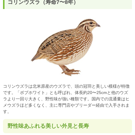
コリンウズラ（寿命7〜8年）
コリンウズラは北米原産のウズラで、頭の冠羽と美しい模様が特徴
です。「ボブホワイト」とも呼ばれ、体長約20〜25cmと他のウズ
ラより一回り大きく、野性味が強い種類です。国内での流通量はヒ
メウズラほど多くなく、主に専門店やブリーダー経由で入手されま
す。
野性味あふれる美しい外見と長寿