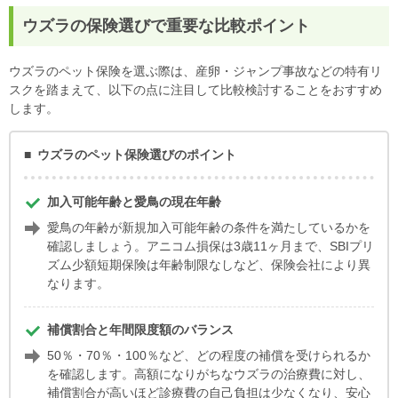
ウズラの保険選びで重要な比較ポイント
ウズラのペット保険を選ぶ際は、産卵・ジャンプ事故などの特有リ
スクを踏まえて、以下の点に注目して比較検討することをおすすめ
します。
ウズラのペット保険選びのポイント
加入可能年齢と愛鳥の現在年齢
愛鳥の年齢が新規加入可能年齢の条件を満たしているかを
確認しましょう。アニコム損保は3歳11ヶ月まで、SBIプリ
ズム少額短期保険は年齢制限なしなど、保険会社により異
なります。
補償割合と年間限度額のバランス
50％・70％・100％など、どの程度の補償を受けられるか
を確認します。高額になりがちなウズラの治療費に対し、
補償割合が高いほど診療費の自己負担は少なくなり、安心