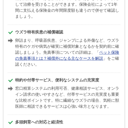
して治療を受けることができます。保険会社によって1年
間に支払える保険金の年間限度額も違うので併せて確認し
ましょう。
ウズラ特有疾患の補償確認
卵詰まり、呼吸器疾患、ジャンプによる外傷など、ウズラ
特有のケガや病気が確実に補償対象となるかを契約前に確
認しましょう。免責事項についての詳細は、「
ペット保険
の免責事項とは？補償外になる主なケースを解説
」をご確
認ください。
特約や付帯サービス、便利なシステムの充実度
窓口精算システムの利用可否、健康相談サービス、オンラ
イン請求の使いやすさなど、付帯サービスの充実度も重要
な比較ポイントです。特に繊細なウズラの場合、気軽に獣
医師に相談できるサービスは心強い味方となります。
多頭飼育への対応と経済性