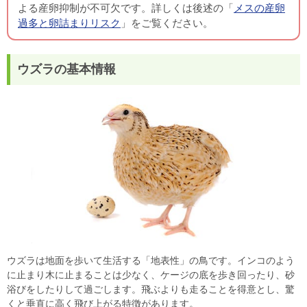
よる産卵抑制が不可欠です。詳しくは後述の「
メスの産卵
過多と卵詰まりリスク
」をご覧ください。
ウズラの基本情報
ウズラは地面を歩いて生活する「地表性」の鳥です。インコのよう
に止まり木に止まることは少なく、ケージの底を歩き回ったり、砂
浴びをしたりして過ごします。飛ぶよりも走ることを得意とし、驚
くと垂直に高く飛び上がる特徴があります。