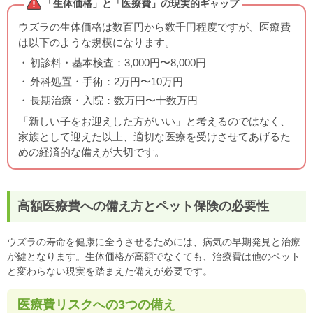
「生体価格」と「医療費」の現実的ギャップ
ウズラの生体価格は数百円から数千円程度ですが、医療費
は以下のような規模になります。
初診料・基本検査：3,000円〜8,000円
外科処置・手術：2万円〜10万円
長期治療・入院：数万円〜十数万円
「新しい子をお迎えした方がいい」と考えるのではなく、
家族として迎えた以上、適切な医療を受けさせてあげるた
めの経済的な備えが大切です。
高額医療費への備え方とペット保険の必要性
ウズラの寿命を健康に全うさせるためには、病気の早期発見と治療
が鍵となります。生体価格が高額でなくても、治療費は他のペット
と変わらない現実を踏まえた備えが必要です。
医療費リスクへの3つの備え