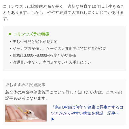
コリンウズラは比較的寿命が長く、適切な飼育で10年以上生きるこ
ともあります。しかし、やや神経質で人慣れしにくい傾向がありま
す。
コリンウズラの特徴
美しい外見と冠羽が魅力的
ジャンプ力が強く、ケージの天井衝突に特に注意が必要
価格は3,000〜8,000円程度とやや高価
流通量が少なく、専門店でないと入手しにくい
※おすすめの関連記事
鳥全体の寿命や健康管理について詳しく知りたい方は、こちらの
記事も参考になります。
「
鳥の寿命は何年？健康に長生きするコ
ツとかかりやすい病気を解説
」記事へ
▶