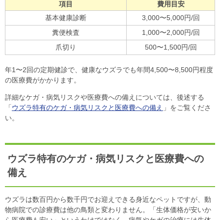
項目
費用目安
基本健康診断
3,000〜5,000円/回
糞便検査
1,000〜2,000円/回
爪切り
500〜1,500円/回
年1〜2回の定期健診で、健康なウズラでも年間4,500〜8,500円程度
の医療費がかかります。
詳細なケガ・病気リスクや医療費への備えについては、後述する
「
ウズラ特有のケガ・病気リスクと医療費への備え
」をご覧くださ
い。
ウズラ特有のケガ・病気リスクと医療費への
備え
ウズラは数百円から数千円でお迎えできる身近なペットですが、動
物病院での診療費は他の鳥類と変わりません。「生体価格が安いか
ら医療費も安い」というわけではなく、病気やケガの治療には生体