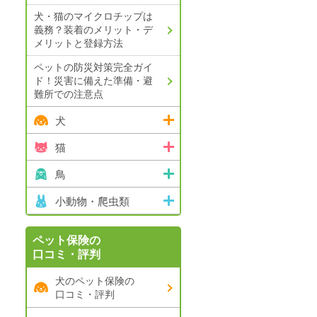
犬・猫のマイクロチップは
義務？
装着のメリット・デ
メリットと登録方法
ペットの防災対策完全ガイ
ド！
災害に備えた準備・避
難所での注意点
犬
猫
鳥
小動物・爬虫類
ペット保険の
口コミ・評判
犬のペット保険の
口コミ・評判