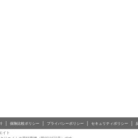
｜
｜
｜
｜
針
保険比較ポリシー
プライバシーポリシー
セキュリティポリシー
エイト