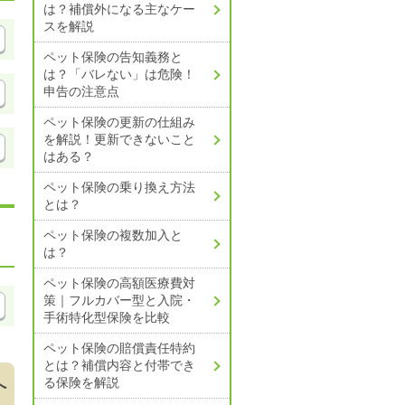
は？
補償外になる主なケー
スを解説
ペット保険の告知義務と
は？
「バレない」は危険！
申告の注意点
ペット保険の更新の仕組み
を解説！
更新できないこと
はある？
ペット保険の乗り換え方法
とは？
ペット保険の複数加入と
は？
ペット保険の高額医療費対
策｜
フルカバー型と入院・
手術特化型保険を比較
ペット保険の賠償責任特約
とは？
補償内容と付帯でき
る保険を解説
へ