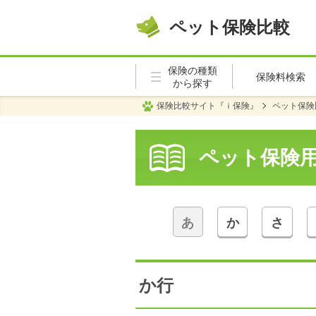
ペット保険比較
保険の種類
保険料検索
から探す
保険比較サイト『ｉ保険』
ペット保険
ペット保険
あ
か
さ
か行