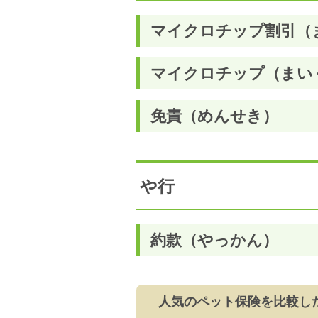
マイクロチップ割引（
マイクロチップ（まい
免責（めんせき）
や行
約款（やっかん）
人気のペット保険を比較し