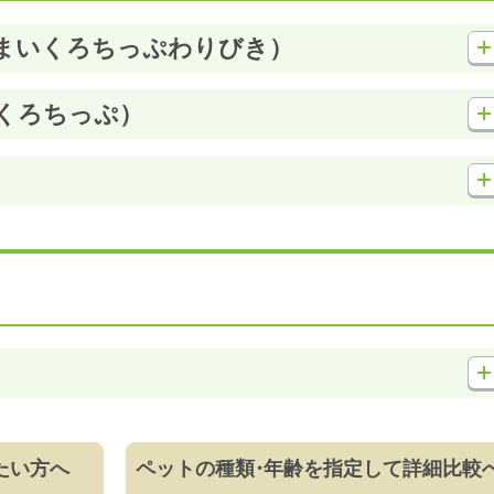
まいくろちっぷわりびき）
くろちっぷ）
たい方へ
ペットの種類
・
年齢を指定して詳細比較