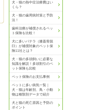
犬・猫の熱中症治療費はい
くら？
犬・猫の歯周病対策と予防
法！
歯科治療が補償されるペッ
ト保険を比較！
犬に多いパテラ（膝蓋骨脱
臼）が補償対象のペット保
険11社とは？
犬・猫の多頭飼いに必要な
知識を解説！
多頭割引のペ
ット保険も比較
ペット保険のお支払事例
ペットに多い病気一覧｜
犬・猫は年齢別、鳥・小動
物は種類別データで紹介
犬と猫の死亡原因と予防の
ポイント