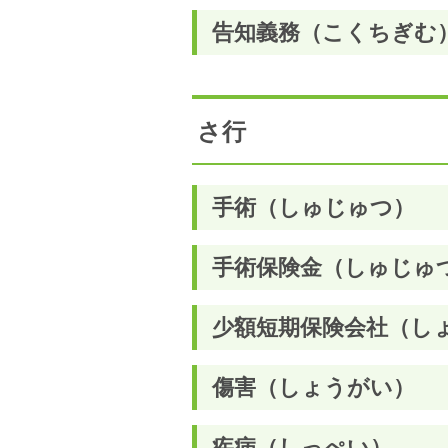
告知義務（こくちぎむ
さ行
手術（しゅじゅつ）
手術保険金（しゅじゅ
少額短期保険会社（し
傷害（しょうがい）
疾病（しっぺい）