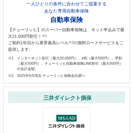
一人ひとりの条件に合わせてご提案する
あなた専用自動車保険
自動車保険
【チューリッヒ】のスーパー自動車保険は、ネット申込みで最
※1
大21,500円割引！
※2
ご契約1年目から業界最高レベル
の無料ロードサービスをご
提供します。
インターネット割引（最大20,000円）、e割（最大500円）、早割
（最大500円）、チューリッヒ自動車保険LINE割引（最大500円）
の合計金額。
2025年9月現在 チューリッヒ保険会社調べ
三井ダイレクト損保