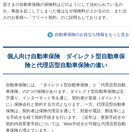
皆さまの自動車保険の保険料はどのようにして決められているの
か、事故を起こしてしまった後はなぜ保険料が上がるのか、また法
人のお客様へ「フリート契約」のご説明もしております。
自動車保険のお役立ち情報をもっと見る
個人向け自動車保険 ダイレクト型自動車保
険と代理店型自動車保険の違い
自動車保険には、「ダイレクト型自動車保険」と「代理店型自動
車保険」の2つの保険があります。ダイレクト型自動車保険は文
字通り、インターネット等を通じ、契約者が直接（ダイレクト
に）保険会社と契約する方式となります。一方、代理店型自動車
保険は、契約者は保険代理店を通じて、対面や電話、郵送等によ
る手続きを経て契約手続きを行います。（近年は、更新手続きや
契約内容変更手続については、Web手続きが可能な代理店型自動
車保険も増えています。）