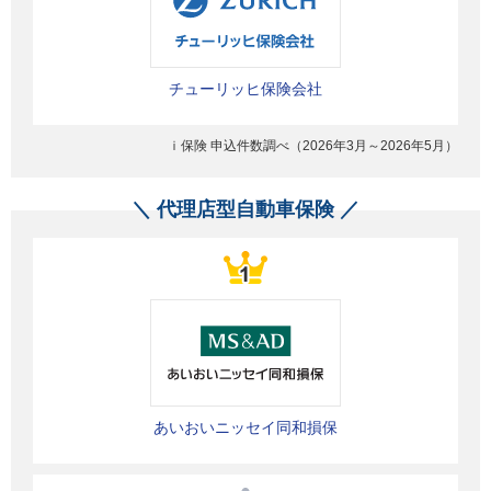
チューリッヒ保険会社
ｉ保険 申込件数調べ（2026年3月～2026年5月
）
＼ 代理店型自動車保険 ／
あいおいニッセイ同和損保