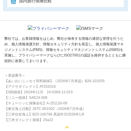
国内旅行保険比較
弊社では、お客様情報をはじめ、弊社が保有する情報の適切な管理を行うた
め、個人情報保護方針、情報セキュリティ方針を策定し、個人情報保護マネ
ジメントシステム(PMS)、情報セキュリティマネジメントシステム(ISMS)を
実施し、プライバシーマークならびにISO27001の認証を維持するとともに継
続的に改善してまいります。
＜承認番号＞
【あいおいニッセイ同和損保】（2026年7月承認）B26-101035
【アクサダイレクト】AT252016
【SBI損保】2024年11月 24-0369-12-015
【ソニー損保】SAE24-008
【チューリッヒ保険会社】A-251126-09
【東京海上日動】26TC-001002（2026年7月作成）
【三井住友海上】B25-100796 承認年月2026年1月
【三井ダイレクト損保】25a22