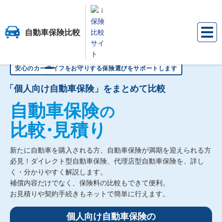
自動車保険比較
保険比較サイト『ｉ保険』
自動車保険比較
更新日：
2026年7月30日
安心のカーライフをお守りする保険選びをサポートします
「個人向け自動車保険」をまとめて比較
自動車保険
の
比較
・
見積り
新たに自動車を購入される方、自動車保険が満期を迎えられる方
必見！
ダイレクト型自動車保険、代理店型自動車保険を、詳し
く・分かりやすく解説します。
補償内容だけでなく、保険料の比較もできて便利。
お見積りや契約手続きもネットで簡単に行えます。
個人向け自動車保険の