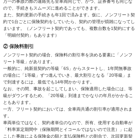
万一の事故の際の連絡先も全車両同じで、かつ、証券番号も同じな
ので、手続きもスムーズに進めることができます。
また、契約更新の手続きも年1回で済みます。仮に、ノンフリート契
約で1台ごとに保険契約をしていたら、契約の管理が煩雑になってし
まいます。（ノンフリート契約であっても、複数台数を1契約にする
「明細付契約」もあります）
② 保険料割引
ノンフリート契約の場合、保険料の割引率を決める要素に「ノンフ
リート等級」があります。
一般的に、純新規契約の等級「6S」からスタートし、1年間無事故
の場合に「1等級」ずつ進んでいき、最大割引となる「20等級」ま
で到達するには、最低でも14年間かかります。
なお、その間、事故を起こしてしまい、保険適用した場合には、等
級がダウンするため、「20等級」到達までかなりの年月がかかるこ
ともあります。
一方、フリート契約においては、全車両共通の割引率が適用されま
す。
車両単位ではなく、契約者単位のなので、所有、使用する自動車が
「料率算定期間中（保険期間とイコールではないので注意）」に起
こした事故による保険金の額と支払保険料との割合で、次回更新契