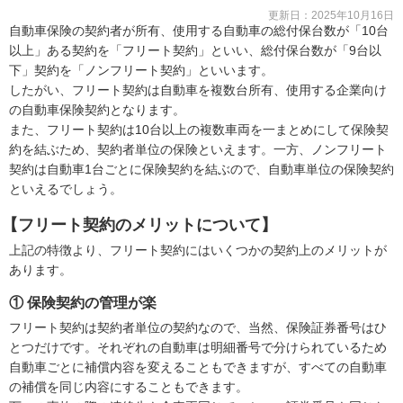
更新日：
2025年10月16日
自動車保険の契約者が所有、使用する自動車の総付保台数が「10台
以上」ある契約を「フリート契約」といい、総付保台数が「9台以
下」契約を「ノンフリート契約」といいます。
したがい、フリート契約は自動車を複数台所有、使用する企業向け
の自動車保険契約となります。
また、フリート契約は10台以上の複数車両を一まとめにして保険契
約を結ぶため、契約者単位の保険といえます。一方、ノンフリート
契約は自動車1台ごとに保険契約を結ぶので、自動車単位の保険契約
といえるでしょう。
【フリート契約のメリットについて】
上記の特徴より、フリート契約にはいくつかの契約上のメリットが
あります。
① 保険契約の管理が楽
フリート契約は契約者単位の契約なので、当然、保険証券番号はひ
とつだけです。それぞれの自動車は明細番号で分けられているため
自動車ごとに補償内容を変えることもできますが、すべての自動車
の補償を同じ内容にすることもできます。