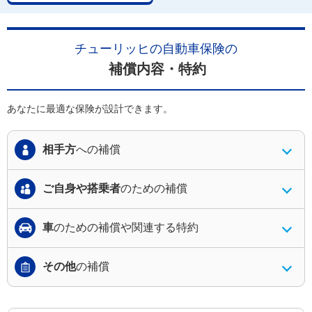
チューリッヒの自動車保険の
補償内容・特約
あなたに最適な保険が設計できます。
相手方
への補償
ご自身や搭乗者
のための補償
車
のための補償や
関連する特約
その他
の補償