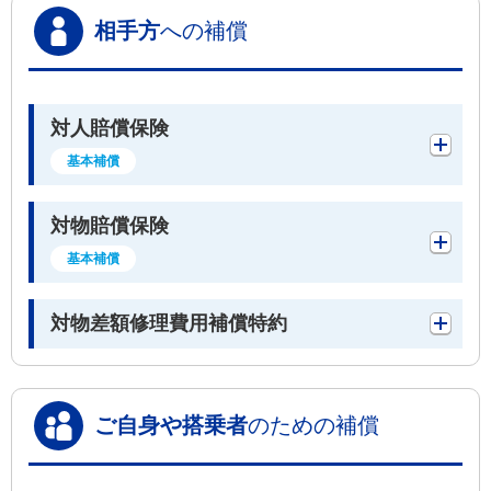
相手方
への補償
対人賠償保険
基本補償
対物賠償保険
基本補償
対物差額修理費用補償特約
ご自身や搭乗者
のための補償