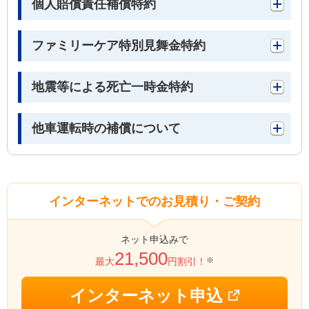
個人賠償責任補償特約
ファミリーケア特別見舞金特約
地震等による死亡一時金特約
他車運転時の補償について
インターネットでのお見積り・ご契約
ネット申込みで
21,500
※
最大
円割引！
インターネット申込