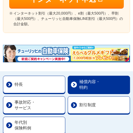
インターネット割引（最大20,000円）、e割（最大500円）、早割
（最大500円）、チューリッヒ自動車保険LINE割引（最大500円）の
合計金額。
補償内容・
特長
特約
事故対応・
割引制度
サービス
年代別
保険料例