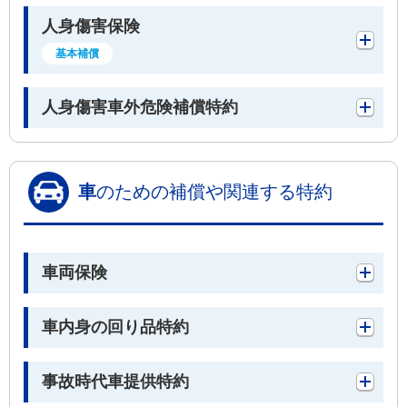
人身傷害保険
基本補償
人身傷害車外危険補償特約
車
のための補償や関連する特約
車両保険
車内身の回り品特約
事故時代車提供特約