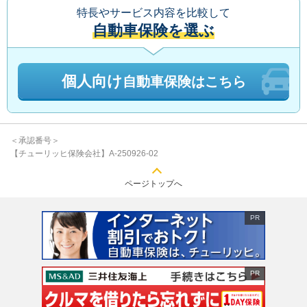
特長やサービス内容を比較して
自動車保険を選ぶ
個人向け
自動車保険はこちら
＜承認番号＞
【チューリッヒ保険会社】A-250926-02
ページトップへ
PR
PR