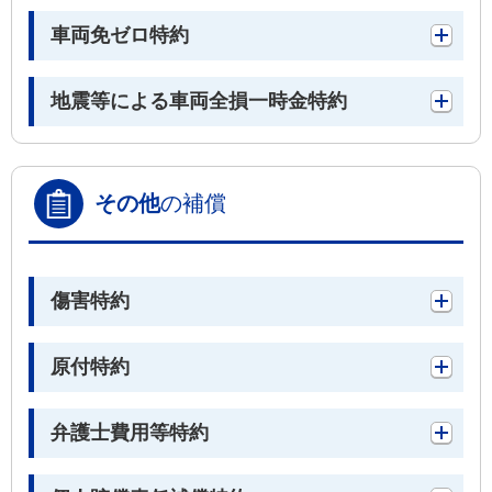
車両免ゼロ特約
地震等による車両全損一時金特約
その他
の補償
傷害特約
原付特約
弁護士費用等特約