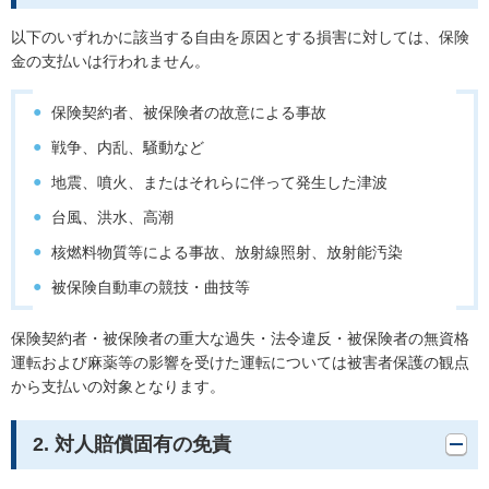
以下のいずれかに該当する自由を原因とする損害に対しては、保険
金の支払いは行われません。
保険契約者、被保険者の故意による事故
戦争、内乱、騒動など
地震、噴火、またはそれらに伴って発生した津波
台風、洪水、高潮
核燃料物質等による事故、放射線照射、放射能汚染
被保険自動車の競技・曲技等
保険契約者・被保険者の重大な過失・法令違反・被保険者の無資格
運転および麻薬等の影響を受けた運転については被害者保護の観点
から支払いの対象となります。
2. 対人賠償固有の免責