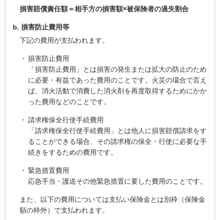
損害賠償責任額＝相手方の損害額×被保険者の過失割合
損害防止費用等
下記の費用が支払われます。
損害防止費用
「損害防止費用」とは損害の発生または拡大の防止のため
に必要・有益であった費用のことです。火災の場合で言え
ば、消火活動で消費した消火剤を再度取得するためにかか
った費用などのことです。
請求権保全行使手続費用
「請求権保全行使手続費用」とは他人に損害賠償請求をす
ることができる場合、その請求権の保全・行使に必要な手
続きをするための費用です。
緊急措置費用
応急手当・護送その他緊急措置に要した費用のことです。
また、以下の費用については支払い保険金とは別枠（保険金
額の枠外）で支払われます。