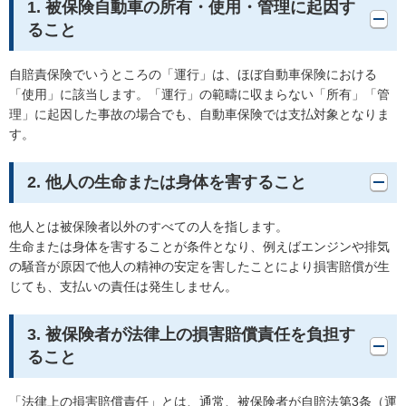
1. 被保険自動車の所有・使用・管理に起因す
ること
自賠責保険でいうところの「運行」は、ほぼ自動車保険における
「使用」に該当します。「運行」の範疇に収まらない「所有」「管
理」に起因した事故の場合でも、自動車保険では支払対象となりま
す。
2. 他人の生命または身体を害すること
他人とは被保険者以外のすべての人を指します。
生命または身体を害することが条件となり、例えばエンジンや排気
の騒音が原因で他人の精神の安定を害したことにより損害賠償が生
じても、支払いの責任は発生しません。
3. 被保険者が法律上の損害賠償責任を負担す
ること
「法律上の損害賠償責任」とは、通常、被保険者が自賠法第3条（運