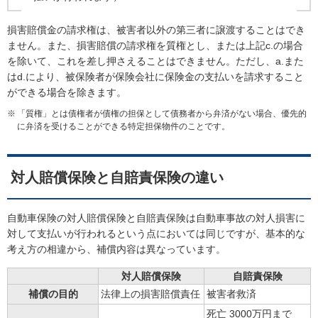
損害賠償金の請求権は、被害者以外の第三者に譲渡することはでき
ません。また、損害賠償の請求権を質権とし、または上記c.の場合
を除いて、これを差し押さえることはできません。ただし、a.また
はd.により、被保険者が保険会社に保険金の支払いを請求すること
ができる場合を除きます。
「質権」とは債権者が債権の担保として債務者から弁済がない場合、優先的
に弁済を受けることができる特定担保物件のことです。
対人賠償保険と自賠責保険の違い
自動車保険の対人賠償保険と自賠責保険は自動車事故の対人損害に
対して支払いが行われるという点においては同じですが、基本的な
考え方の相違から、補償内容は異なっています。
対人賠償保険
自賠責保険
補償の目的
法律上の損害賠償責任
被害者救済
死亡 3000万円まで