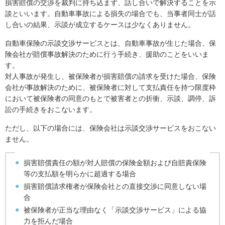
損害賠償の交渉を裁判に持ち込まず、話し合いで解決することを示
談といいます。自動車事故による損失の場合でも、当事者同士が話
し合いの結果、示談が成立するケースは少なくありません。
自動車保険の示談交渉サービスとは、自動車事故が生じた場合、保
険会社が賠償事故解決のために行う手続き、援助のことをいいま
す。
対人事故が発生し、被保険者が損害賠償の請求を受けた場合、保険
会社が事故解決のために、被保険者に対して支払責任を持つ限度枠
において被保険者の同意のもとで被害者との折衝、示談、調停、訴
訟の手続きをおこないます。
ただし、以下の場合には、保険会社は示談交渉サービスをおこない
ません。
損害賠償責任の額が対人賠償の保険金額および自賠責保険
等の支払額を明らかに超過する場合
損害賠償請求権者が保険会社との直接交渉に同意しない場
合
被保険者が正当な理由なく「示談交渉サービス」による協
力を拒んだ場合