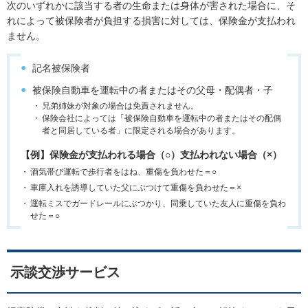
次のいずれかに該当する者の生命または身体が害された場合に、そ
れによって被保険者が負担する損害に対しては、保険金が支払われ
ません。
記名被保険者
被保険自動車を運転中の者またはその父母・配偶者・子
兄弟姉妹が対象の場合は免責されません。
保険会社によっては「被保険自動車を運転中の者またはその配偶
者と同居している者」に限定される場合があります。
【例】保険金が支払われる場合（○）支払われない場合（×）
酒気帯び運転で歩行者をはね、重傷を負わせた＝○
車庫入れを誘導していた父にぶつけて重傷を負わせた＝×
運転ミスでガードレールにぶつかり、同乗していた友人に重傷を負わ
せた＝○
示談交渉サービス