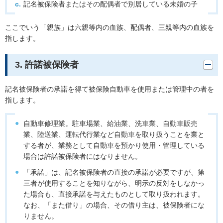
記名被保険者またはその配偶者で別居している未婚の子
ここでいう「親族」は六親等内の血族、配偶者、三親等内の血族を
指します。
3. 許諾被保険者
記名被保険者の承諾を得て被保険自動車を使用または管理中の者を
指します。
自動車修理業。駐車場業、給油業、洗車業、自動車販売
業、陸送業、運転代行業など自動車を取り扱うことを業と
する者が、業務として自動車を預かり使用・管理している
場合は許諾被保険者にはなりません。
「承諾」は、記名被保険者の直接の承諾が必要ですが、第
三者が使用することを知りながら、明示の反対をしなかっ
た場合も、直接承諾を与えたものとして取り扱われます。
なお、「また借り」の場合、その借り主は、被保険者にな
りません。