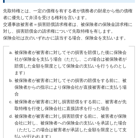
先取特権とは、一定の債権を有する者が債務者の財産から他の債権
者に優先して弁済を受ける権利を言います。
交通事故被害者＝損害賠償請求権者は、被保険者の保険金請求権に
対し、損害賠償金の請求権について先取特権を有します。
保険会社は次のいずれかに該当する場合、保険金を支払います。
被保険者が被害者に対してその損害を賠償した後に保険会
社が保険金を支払う場合（ただし、この場合は被保険者が
賠償した金額を限度として保険金の支払いを行うものとし
ます）
被保険者が被害者に対してその損害の賠償をする前に、被
保険者からの指示により保険会社が直接被害者に支払う場
合
被保険者が被害者に対し損害賠償をする前に、被害者が先
取特権を行使し保険会社に直接請求を行った場合
被保険者が被害者に対し損害賠償する前に、被害者が保険
会社に対し、被保険者への保険金の支払いを承諾した場合
（ただしこの場合は被害者が承諾した金額を限度として支
払いが行われます）