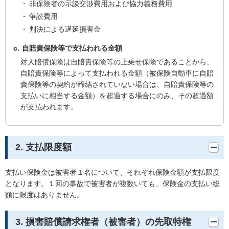
非保険者の示談交渉費用および協力義務費用
争訟費用
判決による遅延損害金
自賠責保険等で支払われる金額
対人賠償保険は自賠責保険等の上乗せ保険であることから、
自賠責保険等によって支払われる金額（被保険自動車に自賠
責保険等の契約が締結されていない場合は、自賠責保険等の
支払いに相当する金額）を超過する場合にのみ、その超過額
が支払われます。
2. 支払限度額
支払い保険金は被害者１名について、それぞれ保険金額が支払限度
となります。１回の事故で被害者が複数いても、保険金の支払い総
額に限度はありません。
3. 損害賠償請求権者（被害者）の先取特権