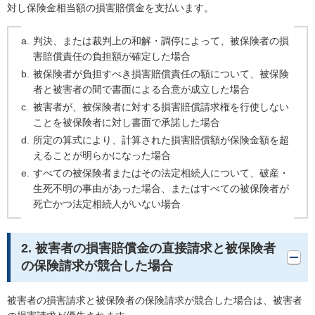
対し保険金相当額の損害賠償金を支払います。
判決、または裁判上の和解・調停によって、被保険者の損
害賠償責任の負担額が確定した場合
被保険者が負担すべき損害賠償責任の額について、被保険
者と被害者の間で書面による合意が成立した場合
被害者が、被保険者に対する損害賠償請求権を行使しない
ことを被保険者に対し書面で承諾した場合
所定の算式により、計算された損害賠償額が保険金額を超
えることが明らかになった場合
すべての被保険者またはその法定相続人について、破産・
生死不明の事由があった場合、またはすべての被保険者が
死亡かつ法定相続人がいない場合
2. 被害者の損害賠償金の直接請求と被保険者
の保険請求が競合した場合
被害者の損害請求と被保険者の保険請求が競合した場合は、被害者