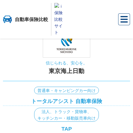
自動車保険比較
保険比較サイト『ｉ保険』
自動車保険比較
保険会社から選ぶ
東京海上
信じられる、安心を。
東京海上日動
普通車・キャンピングカー向け
トータルアシスト 自動車保険
法人、トラック・貨物車、
キッチンカー・移動販売車向け
TAP