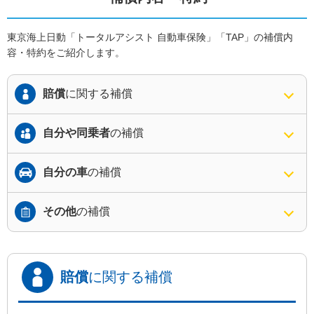
東京海上日動「トータルアシスト 自動車保険」「TAP」の補償内
容・特約をご紹介します。
賠償
に関する補償
自分や同乗者
の補償
自分の車
の補償
その他
の補償
賠償
に関する補償