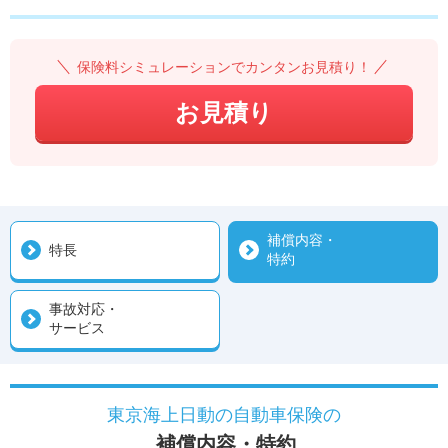
保険料シミュレーションでカンタンお見積り！
お見積り
補償内容・
特長
特約
事故対応・
サービス
東京海上日動の自動車保険の
補償内容・特約