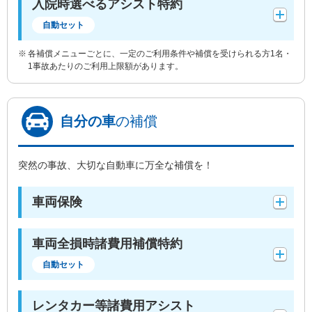
入院時選べるアシスト特約
自動セット
各補償メニューごとに、一定のご利用条件や補償を受けられる方1名・
1事故あたりのご利用上限額があります。
自分の車
の補償
突然の事故、大切な自動車に万全な補償を！
車両保険
車両全損時諸費用補償特約
自動セット
レンタカー等諸費用アシスト