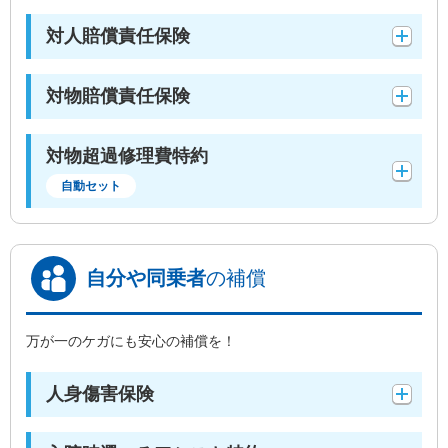
対人賠償責任保険
対物賠償責任保険
対物超過修理費特約
自動セット
自分や同乗者
の補償
万が一のケガにも安心の補償を！
人身傷害保険