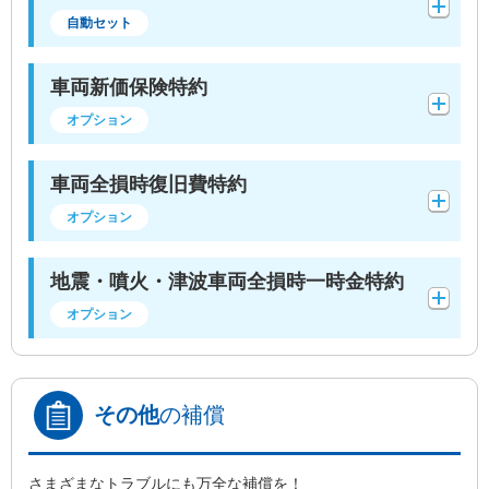
自動セット
車両新価保険特約
オプション
車両全損時復旧費特約
オプション
地震・噴火・津波車両全損時一時金特約
オプション
その他
の補償
さまざまなトラブルにも万全な補償を！