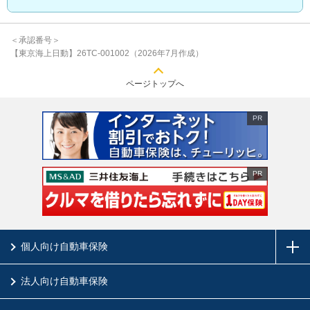
＜承認番号＞
【東京海上日動】26TC-001002（2026年7月作成）
ページトップへ
PR
PR
個人向け自動車保険
法人向け自動車保険