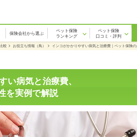
ペット保険
ペット保険
保険会社から選ぶ
ランキング
口コミ・評判
比較
お役立ち情報（鳥）
インコがかかりやすい病気と治療費｜ペット保険の
すい病気と治療費、
性を実例で解説