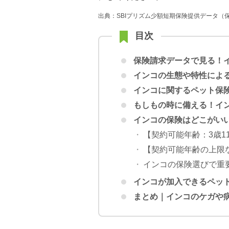
出典：SBIプリズム少額短期保険提供データ（
目次
保険請求データで見る！
インコの生態や特性によ
インコに関するペット保
もしもの時に備える！
イ
インコの保険はどこがい
【契約可能年齢：3歳1
【契約可能年齢の上限
インコの保険選びで重
インコが加入できるペッ
まとめ｜インコのケガや