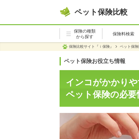
ペット保険比較
保険の種類
保険料検索
から探す
保険比較サイト『ｉ保険』
ペット保険
ペット保険お役立ち情報
インコがかかりや
ペット保険の必要