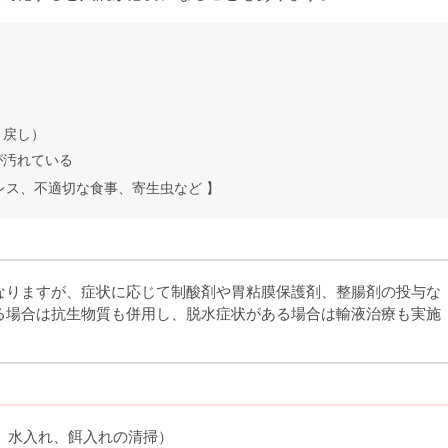
き戻し）
が汚れている
レス、不適切な食事、寄生虫など 】
なりますが、症状に応じて制酸剤や胃粘膜保護剤、整腸剤の投与な
る場合は抗生物質も併用し、脱水症状がある場合は輸液治療も実施
、水入れ、餌入れの清掃）