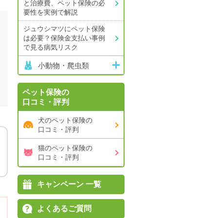
と治療費、
ペット保険の必
要性を実例で解説
ジュウシマツにペット保険
は必要？
保険金支払い事例
で見る病気リスク
小動物・爬虫類
ペット保険の
口コミ・評判
犬のペット保険の
口コミ・評判
猫のペット保険の
口コミ・評判
キャンペーン 一覧
よくあるご質問