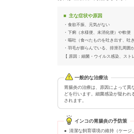
主な症状や原因
食欲不振、元気がない
下痢（水様便、未消化便）や軟便
嘔吐（食べたものを吐き出す、吐
羽毛が膨らんでいる、排泄孔周囲
【 原因：細菌・ウイルス感染、スト
一般的な治療法
胃腸炎の治療は、原因によって異
どを行います。細菌感染が疑われ
されます。
インコの胃腸炎の予防策
清潔な飼育環境の維持
（ケージ