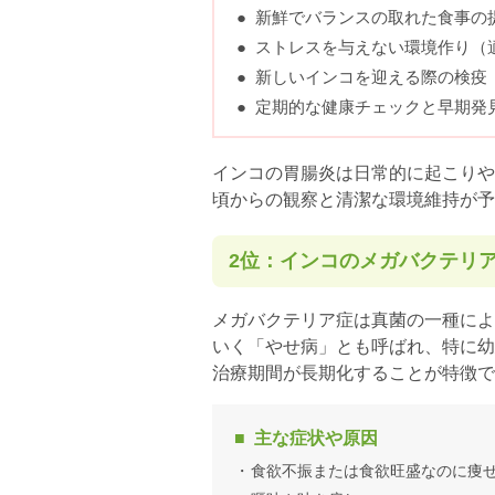
新鮮でバランスの取れた食事の
ストレスを与えない環境作り
（
新しいインコを迎える際の検疫
定期的な健康チェックと早期発
インコの胃腸炎は日常的に起こりや
頃からの観察と清潔な環境維持が予
2位：インコのメガバクテリ
メガバクテリア症は真菌の一種によ
いく「やせ病」とも呼ばれ、特に幼
治療期間が長期化することが特徴で
主な症状や原因
食欲不振または食欲旺盛なのに痩