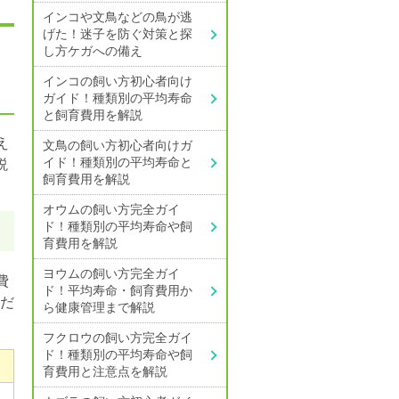
インコや文鳥などの鳥が逃
げた！
迷子を防ぐ対策と探
し方ケガへの備え
インコの飼い方初心者向け
ガイド！
種類別の平均寿命
と飼育費用を解説
え
文鳥の飼い方初心者向けガ
イド！
種類別の平均寿命と
説
飼育費用を解説
オウムの飼い方完全ガイ
ド！
種類別の平均寿命や飼
育費用を解説
ヨウムの飼い方完全ガイ
費
ド！
平均寿命・飼育費用か
だ
ら健康管理まで解説
フクロウの飼い方完全ガイ
ド！
種類別の平均寿命や飼
育費用と注意点を解説