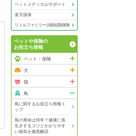
ペットメディカルサポート
楽天損保
リトルファミリー少額短期保険
ペットや保険の
お役立ち情報
ペット・保険
犬
猫
鳥
鳥に関するお役立ち情報ト
ップ
鳥の寿命は何年？健康に長
生きするコツと
かかりやす
い病気を徹底解説