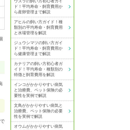
ウズラの飼い方初心者ガイ
ド！
平均寿命・飼育費用か
ら産卵管理まで解説
アヒルの飼い方ガイド！
種
類別の平均寿命・飼育費用
と水場管理を解説
個
ジュウシマツの飼い方ガイ
ド！
平均寿命・飼育費用か
ら健康管理まで解説
カナリアの飼い方初心者ガ
イド！
平均寿命・種類別の
特徴と飼育費用を解説
病
インコがかかりやすい病気
と治療費、
ペット保険の必
要性を実例で解説
文鳥がかかりやすい病気と
治療費、
ペット保険の必要
性を実例で解説
で
オウムがかかりやすい病気