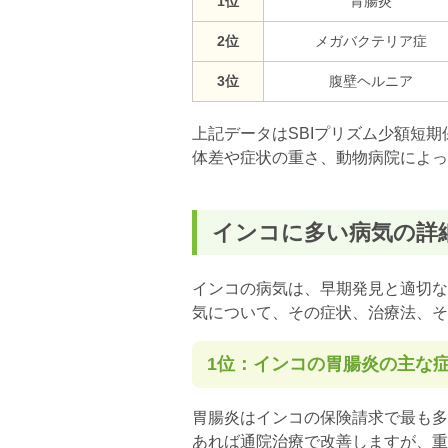
1位
胃腸炎
2位
メガ
バクテリア症
3位
腹壁ヘルニア
上記データはSBIプリズム少額短
体差や症状の重さ、動物病院によっ
インコに多い病気の詳
インコの病気は、早期発見と適切な
気について、その症状、治療法、そ
1位：インコの胃腸炎の主な
胃腸炎はインコの保険請求で最も多
あれば通院治療で改善しますが、重