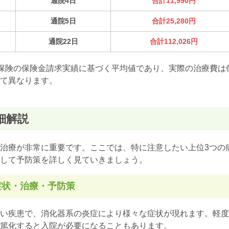
通院4日
合計11,990円
通院5日
合計25,280円
通院22日
合計112,026円
期保険の保険金請求実績に基づく平均値であり、実際の治療費は
て異なります。
細解説
治療が非常に重要です。ここでは、特に注意したい上位3つの
して予防策を詳しく見ていきましょう。
症状・治療・予防策
い疾患で、消化器系の炎症により様々な症状が現れます。軽度
篤化すると入院が必要になることもあります。