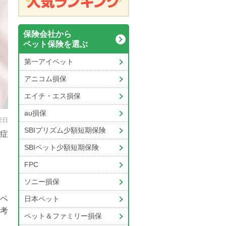
保険会社から
ペット保険を選ぶ
第一アイペット
アニコム損保
エイチ・エス損保
au損保
2日
SBIプリズム少額短期保険
症
SBIペット少額短期保険
FPC
、
ソニー損保
ペ
日本ペット
考
ペット＆ファミリー損保