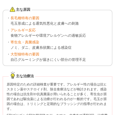
主な原因
長毛種特有の要因
毛玉形成による通気性悪化と皮膚への刺激
アレルギー反応
食物アレルギーや環境アレルゲンへの過敏反応
寄生虫・真菌感染
ノミ、ダニ、皮膚糸状菌による感染症
大型猫特有の要因
自己グルーミングが届きにくい部分の管理不足
主な治療法
原因特定のための詳細検査が重要です。アレルギー性の場合は抗ヒ
スタミン薬やステロイド剤、除去食療法などが検討されます。感染
性の場合は抗生剤や抗真菌薬が用いられることが多く、寄生虫が原
因であれば駆虫薬による治療が行われるのが一般的です。毛玉が原
因の場合は、トリミングと定期的なブラッシングの指導が行われま
す。