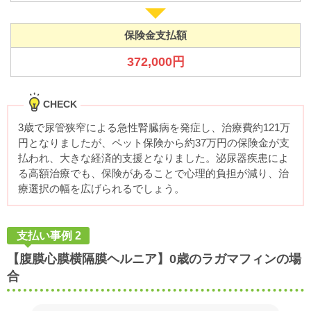
保険金支払額
372,000円
CHECK
3歳で尿管狭窄による急性腎臓病を発症し、治療費約121万
円となりましたが、ペット保険から約37万円の保険金が支
払われ、大きな経済的支援となりました。泌尿器疾患によ
る高額治療でも、保険があることで心理的負担が減り、治
療選択の幅を広げられるでしょう。
支払い事例 2
【腹膜心膜横隔膜ヘルニア】0歳のラガマフィンの場
合