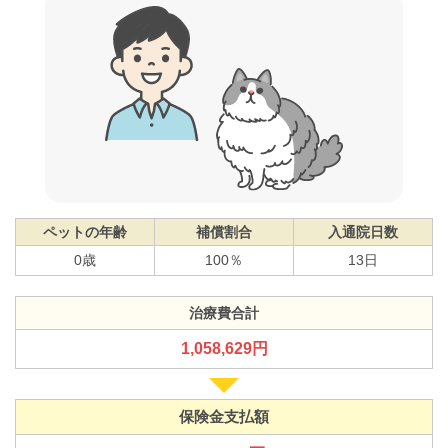
ペットの年齢
補償割合
入通院日数
0歳
100％
13日
治療費合計
1,058,629円
保険金支払額