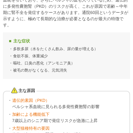
血統を引いており、さらにペルシャの血も入っているため、遺伝的
に多発性嚢胞腎（PKD）のリスクが高く、これが原因で若齢～中年
期に腎不全を発症するケースがあります。通院60回というデータが
示すように、極めて長期的な治療が必要となるのが最大の特徴で
す。
主な症状
多飲多尿（水をたくさん飲み、尿の量が増える）
食欲不振、体重減少
嘔吐、口臭の悪化（アンモニア臭）
被毛の艶がなくなる、元気消失
主な原因
遺伝的素因（PKD）
ペルシャ系血統に見られる多発性嚢胞腎の影響
加齢による機能低下
7歳以上のシニア期で発症リスクが急激に上昇
大型猫種特有の要因