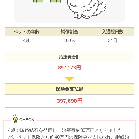
ペットの年齢
補償割合
入通院日数
4歳
100％
34日
治療費合計
897,173円
保険金支払額
397,690円
CHECK
4歳で尿路結石を発症し、治療費約90万円となりました
が、ペット保険から約40万円の保険金が支払われ、継続治