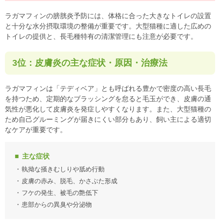
ラガマフィンの膀胱炎予防には、体格に合った大きなトイレの設置
と十分な水分摂取環境の整備が重要です。大型猫種に適した広めの
トイレの提供と、長毛種特有の清潔管理にも注意が必要です。
3位：皮膚炎の主な症状・原因・治療法
ラガマフィンは「テディベア」とも呼ばれる豊かで密度の高い長毛
を持つため、定期的なブラッシングを怠ると毛玉ができ、皮膚の通
気性が悪化して皮膚炎を発症しやすくなります。また、大型猫種の
ため自己グルーミングが届きにくい部分もあり、飼い主による適切
なケアが重要です。
主な症状
執拗な掻きむしりや舐め行動
皮膚の赤み、脱毛、かさぶた形成
フケの発生、被毛の艶低下
患部からの異臭や分泌物