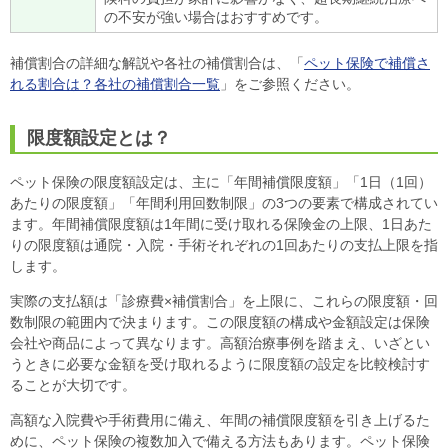
の不安が強い場合はおすすめです。
補償割合の詳細な解説や各社の補償割合は、「
ペット保険で補償さ
れる割合は？各社の補償割合一覧
」をご参照ください。
限度額設定とは？
ペット保険の限度額設定は、主に「年間補償限度額」「1日（1回）
あたりの限度額」「年間利用回数制限」の3つの要素で構成されてい
ます。年間補償限度額は1年間に受け取れる保険金の上限、1日あた
りの限度額は通院・入院・手術それぞれの1回あたりの支払上限を指
します。
実際の支払額は「診療費×補償割合」を上限に、これらの限度額・回
数制限の範囲内で決まります。この限度額の構成や金額設定は保険
会社や商品によって異なります。高額治療事例を踏まえ、いざとい
うときに必要な金額を受け取れるように限度額の設定を比較検討す
ることが大切です。
高額な入院費や手術費用に備え、年間の補償限度額を引き上げるた
めに、ペット保険の複数加入で備える方法もあります。ペット保険