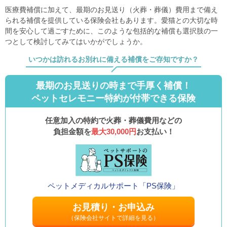
医療費補償に加えて、最期のお見送り（火葬・葬儀）費用まで備え
られる補償を提供している保険会社もあります。愛猫との大切な時
間を安心して過ごすために、このような包括的な補償も選択肢の一
つとして検討してみてはいかがでしょうか。
いつかは訪れるお別れに備える補償をご存知ですか？
最期のお見送りの時まで手厚く補償！
ペットセレモニー特約が付帯できる保険
任意加入の特約で火葬・葬儀費用などの
負担金額を
最大30,000円
お支払い！
ペットメディカルサポート
「PS保険」
お見積り・お申込み
（保険会社サイトで詳細を見る）