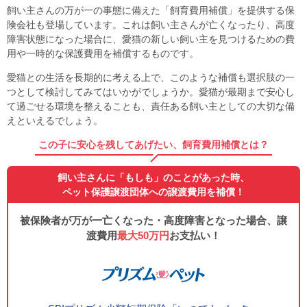
飼い主さんの万が一の事態に備えた「飼育費用補償」を提供する保
険会社も登場しています。これは飼い主さんが亡くなったり、高度
障害状態になった場合に、愛猫の新しい飼い主を見つけるための費
用や一時的な保護費用を補償するものです。
愛猫との生活を長期的に考える上で、このような補償も選択肢の一
つとして検討してみてはいかがでしょうか。愛猫が最期まで安心し
て過ごせる環境を整えることも、責任ある飼い主としての大切な備
えといえるでしょう。
この子に安心を残してあげたい、飼育費用補償とは？
飼い主さんに「もしも」のことがあった時、
ペット保護譲渡団体への譲渡費用を補償！
被保険者が万が一亡くなった・高度障害となった場合、譲
渡費用
最大50万円
お支払い！