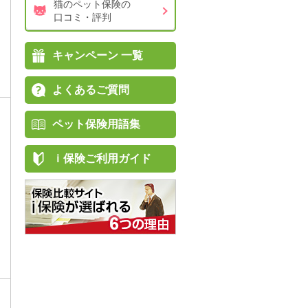
猫のペット保険の
口コミ・評判
キャンペーン 一覧
よくあるご質問
ペット保険用語集
ｉ保険ご利用ガイド