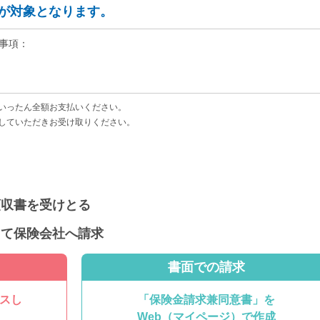
が対象となります。
事項：
いったん全額お支払いください。
していただきお受け取りください。
領収書を受けとる
えて保険会社へ請求
書面での請求
スし
「保険金請求兼同意書」を
Web（マイページ）で作成