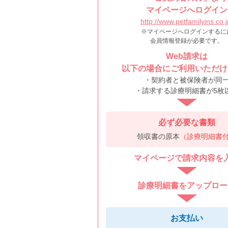
マイページへログイン
http://www.petfamilyins.co.j
※マイページへログインするに
会員情報登録が必要です。
Web請求は
以下の場合にご利用いただけ
・契約者と被保険者が同
・請求する診療明細書が5枚
必ず必要な書類
領収書の原本
（診療明細書
マイページで請求内容を
診療明細書をアップロー
お支払い