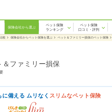
ペット保険
ペット保険
保険会社から選ぶ
ランキング
口コミ・評判
比較
保険会社からペット保険を選ぶ
ペット＆ファミリー損保のペット保険
ト＆ファミリー損保
要
もに備える ムリなく
スリムなペット保険