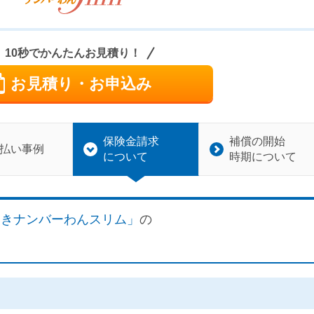
10秒でかんたんお見積り！
お見積り・お申込み
保険金請求
補償の開始
払い事例
について
時期について
んきナンバーわんスリム」
の