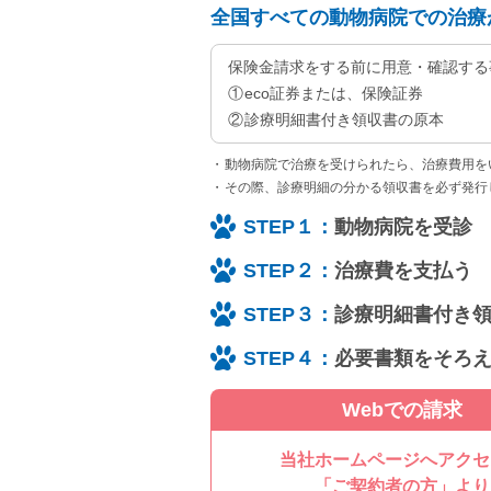
全国すべての動物病院での治療
保険金請求をする前に用意・確認する
eco証券または、保険証券
診療明細書付き領収書の原本
動物病院で治療を受けられたら、治療費用を
その際、診療明細の分かる領収書を必ず発行
STEP１：
動物病院を受診
STEP２：
治療費を支払う
STEP３：
診療明細書付き
STEP４：
必要書類をそろ
Webでの請求
当社ホームページへアクセ
「ご契約者の方」より