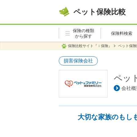
ペット保険比較
保険の種類
保険料検索
から探す
保険比較サイト『ｉ保険』
ペット保険
損害保険会社
ペッ
会社概
大切な家族のもし