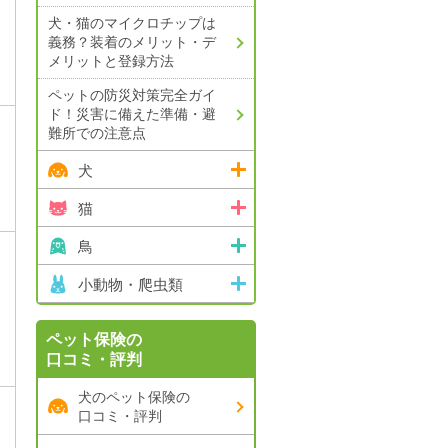
犬・猫のマイクロチップは
義務？
装着のメリット・デ
メリットと登録方法
ペットの防災対策完全ガイ
ド！
災害に備えた準備・避
難所での注意点
犬
猫
鳥
小動物・爬虫類
ペット保険の
口コミ・評判
犬のペット保険の
口コミ・評判