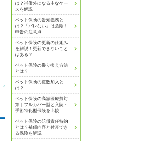
は？
補償外になる主なケー
スを解説
ペット保険の告知義務と
は？
「バレない」は危険！
申告の注意点
ペット保険の更新の仕組み
を解説！
更新できないこと
はある？
ペット保険の乗り換え方法
とは？
ペット保険の複数加入と
は？
ペット保険の高額医療費対
策｜
フルカバー型と入院・
手術特化型保険を比較
ペット保険の賠償責任特約
とは？
補償内容と付帯でき
る保険を解説