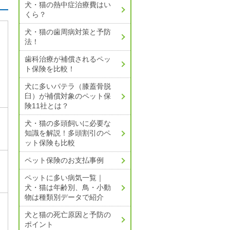
犬・猫の熱中症治療費はい
くら？
犬・猫の歯周病対策と予防
法！
歯科治療が補償されるペッ
ト保険を比較！
犬に多いパテラ（膝蓋骨脱
臼）が補償対象のペット保
険11社とは？
犬・猫の多頭飼いに必要な
知識を解説！
多頭割引のペ
ット保険も比較
ペット保険のお支払事例
ペットに多い病気一覧｜
犬・猫は年齢別、鳥・小動
物は種類別データで紹介
犬と猫の死亡原因と予防の
ポイント