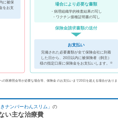
内に被保
場合により必要な書類
金をお支
・病理組織学的検査結果の写し
・ワクチン接種証明書の写し
保険金請求書類の送付
お支払い
完備された必要書類が全て保険会社に到着
した日から、20日以内に被保険者（飼主）
※
様の指定口座に保険金をお支払いします。
への医療照会等が必要な場合等、保険金 のお支払いまで20日を超える場合がありま
んきナンバーわんスリム」
の
ない主な治療費