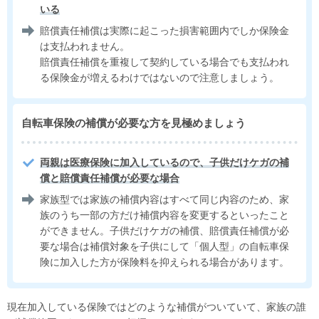
いる
賠償責任補償は実際に起こった損害範囲内でしか保険金
は支払われません。
賠償責任補償を重複して契約している場合でも支払われ
る保険金が増えるわけではないので注意しましょう。
自転車保険の補償が必要な方を見極めましょう
両親は医療保険に加入しているので、子供だけケガの補
償と賠償責任補償が必要な場合
家族型では家族の補償内容はすべて同じ内容のため、家
族のうち一部の方だけ補償内容を変更するといったこと
ができません。子供だけケガの補償、賠償責任補償が必
要な場合は補償対象を子供にして「個人型」の自転車保
険に加入した方が保険料を抑えられる場合があります。
現在加入している保険ではどのような補償がついていて、家族の誰