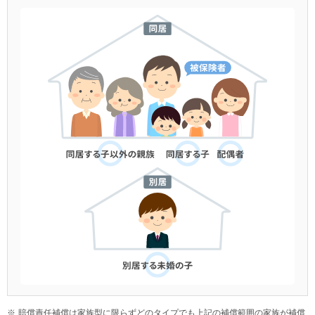
賠償責任補償は家族型に限らずどのタイプでも上記の補償範囲の家族が補償