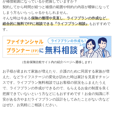
が補償範囲になっているか把握していますか？
契約してから時間が経つと補償の範囲や特約の内容が曖昧になって
しまう方もいらっしゃるかもしれません。
そんな時は今ある
保険の整理や見直し、ライフプランの作成など、
総合的に無料でFPに相談できる『ライフプラン相談』
もおすすめで
す。
（生命保険比較サイト内の紹介ページへ遷移します）
お子様が産まれて家族が増えたり、介護のために同居する家族が増
えた、などライフステージの変化が訪れた時は家計を見直すチャン
スです。ライフプラン無料相談ではお客様の状況をふまえたうえ
で、ライフプランの作成ができるので、もらえるお金の制度を良く
把握できていないという方などにもおすすめです！お金の知識に不
安がある方やまだライフプランの設計をしてみたことがない方など
はぜひ、お気軽にご相談ください。