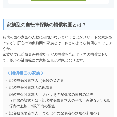
家族型の自転車保険の補償範囲とは？
補償範囲の家族の人数に制限がないということがメリットの家族型
ですが、肝心の補償範囲の家族とは一体どのような範囲なのでしょ
うか。
家族型では賠償責任補償やケガの補償を含めすべての補償におい
て、以下の補償範囲の家族全員が対象となります。
《 補償範囲の家族 》
記名被保険者本人（保険の契約者）
記名被保険者本人の配偶者
記名被保険者本人、またはその配偶者の同居の親族
（同居の親族とは・記名被保険者本人の子供、両親など、6親
等内の血族、3親等内の姻族）
記名被保険者本人、またはその配偶者の別居の未婚の子