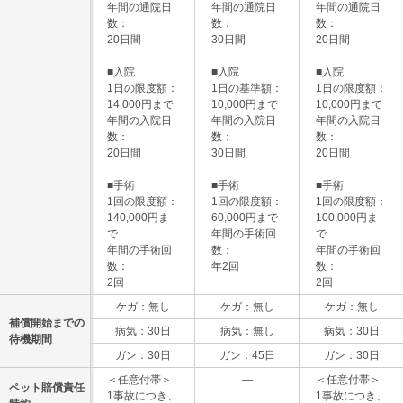
年間の通院日
年間の通院日
年間の通院日
数：
数：
数：
20日間
30日間
20日間
■入院
■入院
■入院
1日の限度額：
1日の基準額：
1日の限度額：
14,000円まで
10,000円まで
10,000円まで
年間の入院日
年間の入院日
年間の入院日
数：
数：
数：
20日間
30日間
20日間
■手術
■手術
■手術
1回の限度額：
1回の限度額：
1回の限度額：
140,000円ま
60,000円まで
100,000円ま
で
年間の手術回
で
年間の手術回
数：
年間の手術回
数：
年2回
数：
2回
2回
ケガ：無し
ケガ：無し
ケガ：無し
補償開始までの
病気：30日
病気：無し
病気：30日
待機期間
ガン：30日
ガン：45日
ガン：30日
＜任意付帯＞
―
＜任意付帯＞
ペット賠償責任
1事故につき、
1事故につき、