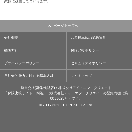
続的に改善してまいります。
ページトップへ
会社概要
お客様本位の業務運営
勧誘方針
保険比較ポリシー
プライバシーポリシー
セキュリティポリシー
反社会的勢力に対する基本方針
サイトマップ
運営会社(募集代理店)：株式会社アイ・エフ・クリエイト
「保険比較サイトｉ保険」は株式会社アイ・エフ・クリエイトの登録商標（第
6611623号）です。
©
2005-
2026 I.F.CREATE Co.,Ltd.