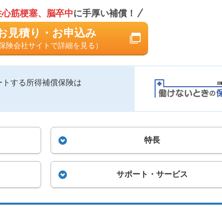
性心筋梗塞、脳卒中
に手厚い補償！
お見積り・お申込み
保険会社サイトで詳細を見る）
ートする所得補償保険は
特長
サポート・サービス