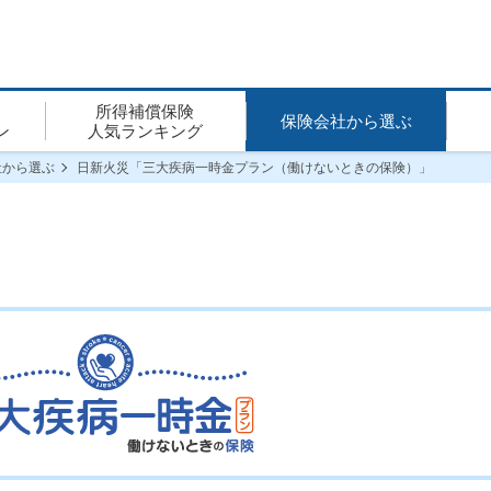
所得補償保険
保険会社から選ぶ
ン
人気ランキング
社から選ぶ
日新火災「三大疾病一時金プラン（働けないときの保険）」