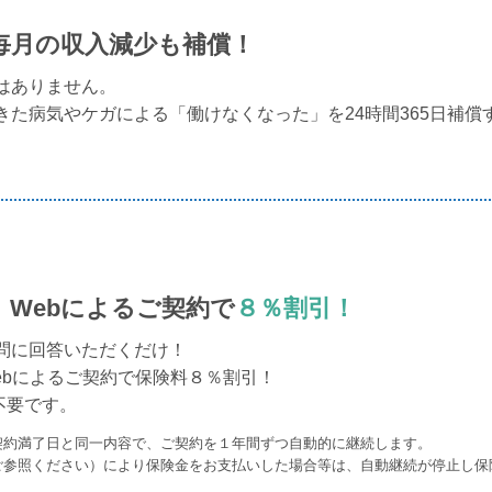
毎月の収入減少も補償！
はありません。
た病気やケガによる「働けなくなった」を24時間365日補償
、Webによるご契約で
８％割引！
問に回答いただくだけ！
ebによるご契約で保険料８％割引！
不要です。
契約満了日と同一内容で、ご契約を１年間ずつ自動的に継続します。
ご参照ください）により保険金をお支払いした場合等は、自動継続が停止し保