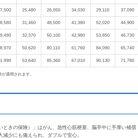
7,500
25,480
26,050
34,030
29,110
37,090
8,580
31,460
48,500
41,380
52,020
44,900
9,490
32,370
50,100
42,980
53,850
46,730
8,970
50,620
80,110
61,760
84,090
65,740
1,990
53,640
85,360
67,010
90,130
71,780
料が適用されます。
いときの保険）」はがん、急性心筋梗塞、脳卒中に手厚い補償
入減少にも備えられ、ダブルで安心。