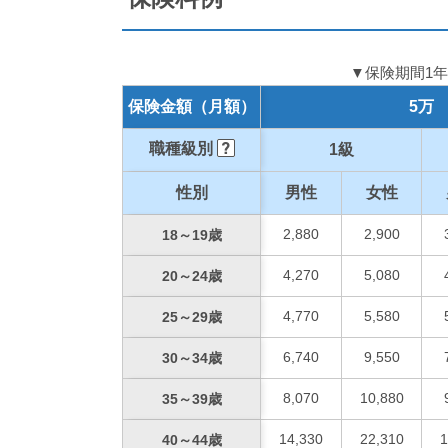
▼保険期間1年 
保険金額
（月額）
5万
職種級別
1級
性別
男性
女性
2,880
2,900
18～19歳
4,270
5,080
20～24歳
4,770
5,580
25～29歳
6,740
9,550
30～34歳
8,070
10,880
35～39歳
14,330
22,310
1
40～44歳