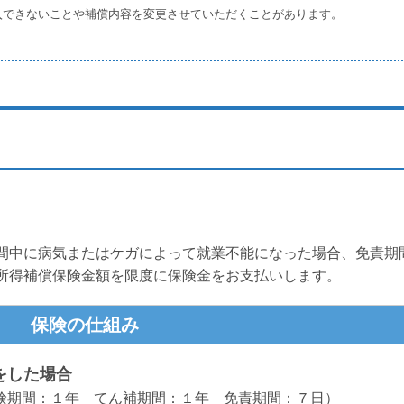
入できないことや補償内容を変更させていただくことがあります。
間中に病気またはケガによって就業不能になった場合、免責期
所得補償保険金額を限度に保険金をお支払いします。
保険の仕組み
をした場合
険期間：１年 てん補期間：１年 免責期間：７日）