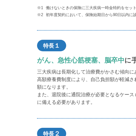
働けないときの保険に三大疾病一時金特約をセッ
初年度契約において、保険始期日から90日以内に
１
特長
がん、急性心筋梗塞、脳卒中
に
三大疾病は長期化して治療費がかさむ傾向に
高額療養費制度により、自己負担額が軽減さ
額になります。
また、退院後に通院治療が必要となるケース
に備える必要があります。
２
特長