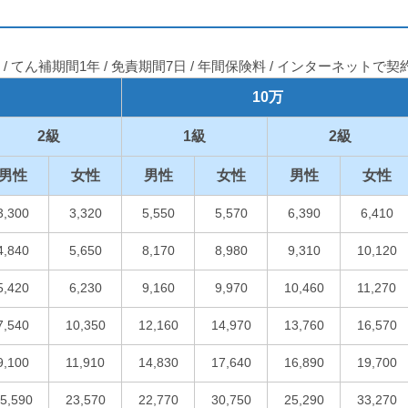
/ てん補期間1年 / 免責期間7日 / 年間保険料 /
インターネットで契
10万
2級
1級
2級
男性
女性
男性
女性
男性
女性
3,300
3,320
5,550
5,570
6,390
6,410
4,840
5,650
8,170
8,980
9,310
10,120
5,420
6,230
9,160
9,970
10,460
11,270
7,540
10,350
12,160
14,970
13,760
16,570
9,100
11,910
14,830
17,640
16,890
19,700
5,590
23,570
22,770
30,750
25,290
33,270