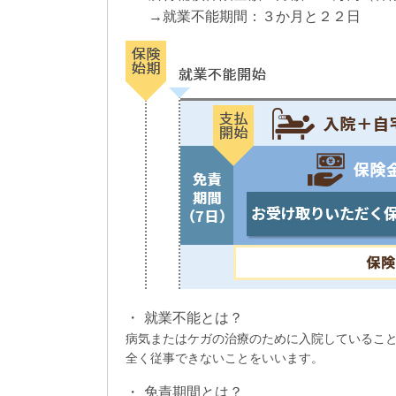
→就業不能期間：３か月と２２日
就業不能とは？
病気またはケガの治療のために入院しているこ
全く従事できないことをいいます。
免責期間とは？