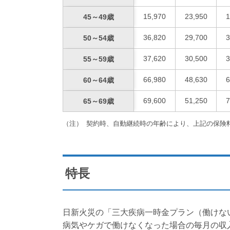
15,970
23,950
1
45～49歳
36,820
29,700
3
50～54歳
37,620
30,500
3
55～59歳
66,980
48,630
6
60～64歳
69,600
51,250
7
65～69歳
契約時、自動継続時の年齢により、上記の保険
特長
日新火災の「三大疾病一時金プラン（働けな
病気やケガで働けなくなった場合の毎月の収