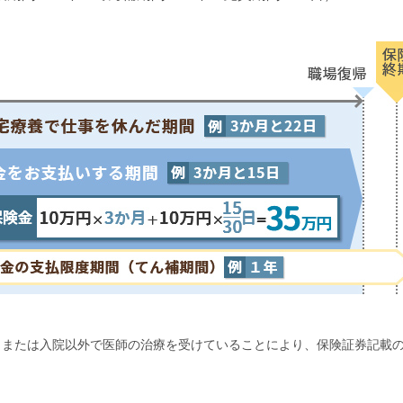
とまたは入院以外で医師の治療を受けていることにより、保険証券記載