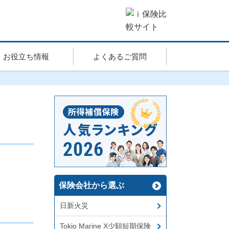
お役立ち情報
よくあるご質問
保険会社から選ぶ
日新火災
Tokio Marine X少額短期保険