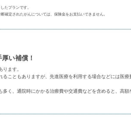
トしたプランです。
診断確定されたがんについては、保険金をお支払いできません。
手厚い補償！
あります。
れることもありますが、先進医療を利用する場合などには医療
も多く、通院時にかかる治療費や交通費などを含めると、高額