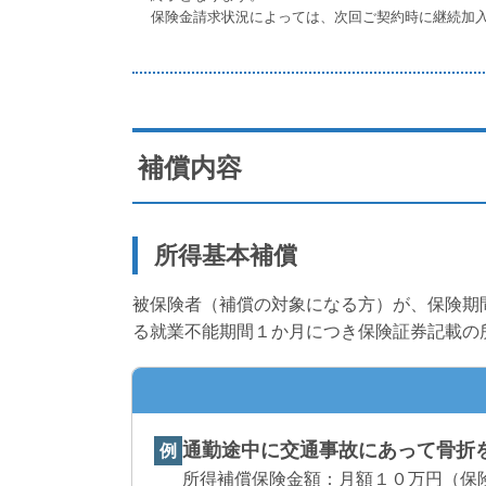
保険金請求状況によっては、次回ご契約時に継続加
補償内容
所得基本補償
被保険者（補償の対象になる方）が、保険期
る就業不能期間１か月につき保険証券記載の
通勤途中に交通事故にあって骨折
例
所得補償保険金額：月額１０万円（保