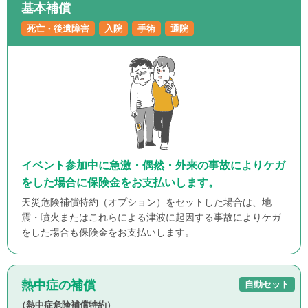
基本補償
死亡・後遺障害
入院
手術
通院
イベント参加中に急激・偶然・外来の事故によりケガ
をした場合に保険金をお支払いします。
天災危険補償特約（オプション）をセットした場合は、地
震・噴火またはこれらによる津波に起因する事故によりケガ
をした場合も保険金をお支払いします。
熱中症の補償
自動セット
（熱中症危険補償特約）