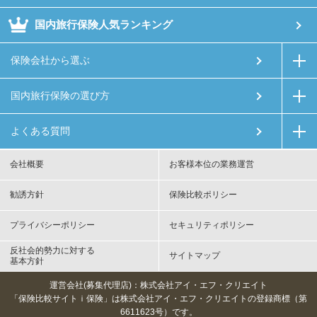
国内旅行保険人気ランキング
保険会社から選ぶ
国内旅行保険の選び方
よくある質問
会社概要
お客様本位の業務運営
勧誘方針
保険比較ポリシー
プライバシーポリシー
セキュリティポリシー
反社会的勢力に対する
サイトマップ
基本方針
運営会社(募集代理店)：株式会社アイ・エフ・クリエイト
「保険比較サイトｉ保険」は株式会社アイ・エフ・クリエイトの登録商標（第
6611623号）です。