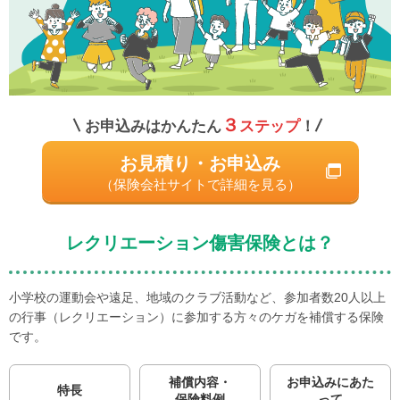
３
お申込みはかんたん
ステップ
！
お見積り・お申込み
（保険会社サイトで詳細を見る）
レクリエーション傷害保険とは？
小学校の運動会や遠足、地域のクラブ活動など、参加者数20人以上
の行事（レクリエーション）に参加する方々のケガを補償する保険
です。
補償内容・
お申込みにあた
特長
保険料例
って