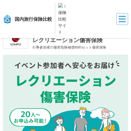
国内旅行保険比較
保険比較サイト『ｉ保険』
国内旅行保険比較
レクリエーション傷害保険
引受保険会社：損害保険ジャパン株式会社
レクリエーション傷害保険
行事参加者の傷害危険補償特約セット傷害保険