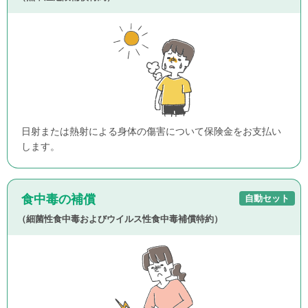
日射または熱射による身体の傷害について保険金をお支払い
します。
食中毒の補償
自動セット
（細菌性食中毒およびウイルス性食中毒補償特約）