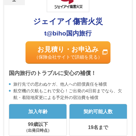
ジェイアイ傷害火災
t@biho国内旅行
お見積り・お申込み
（保険会社サイトで詳細を見る）
国内旅行のトラブルに安心の補償！
旅行先での思わぬケガ、他人への賠償責任を補償
航空機の欠航もこれで安心！ご出発の4日前までなら、欠
航・着陸地変更による予定外の宿泊費を補償
加入年齢
契約可能人数
99歳以下
19名まで
（出発日時点）