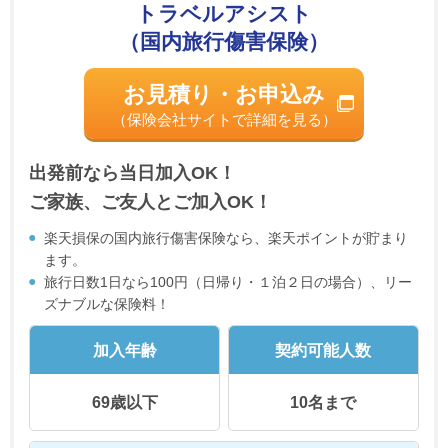
トラベルアシスト
（国内旅行傷害保険）
お見積り・お申込み
（保険会社サイトで詳細を見る）
出発前なら当日加入OK！
ご家族、ご友人とご加入OK！
楽天損保の国内旅行傷害保険なら、楽天ポイントが貯まり
ます。
旅行日数1日なら100円（日帰り・１泊２日の場合）、リー
ズナブルな保険料！
加入年齢
契約可能人数
69歳以下
10名まで