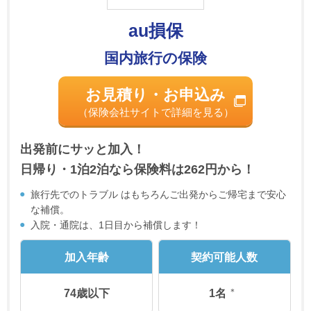
au損保
国内旅行の保険
お見積り・お申込み
（保険会社サイトで詳細を見る）
出発前にサッと加入！
日帰り・1泊2泊なら保険料は262円から！
旅行先でのトラブル はもちろんご出発からご帰宅まで安心
な補償。
入院・通院は、1日目から補償します！
加入年齢
契約可能人数
＊
74歳以下
1名