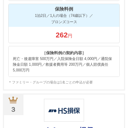
保険料例
1泊2日／1人の場合（74歳以下）／
ブロンズコース
262
円
［保険料例の契約内容］
死亡・後遺障害 500万円／入院保険金日額 4,000円／通院保
険金日額 1,000円／救援者費用等 200万円／個人賠償責任
5,000万円
ファミリー・グループの場合は1名ごとの申込が必要
３