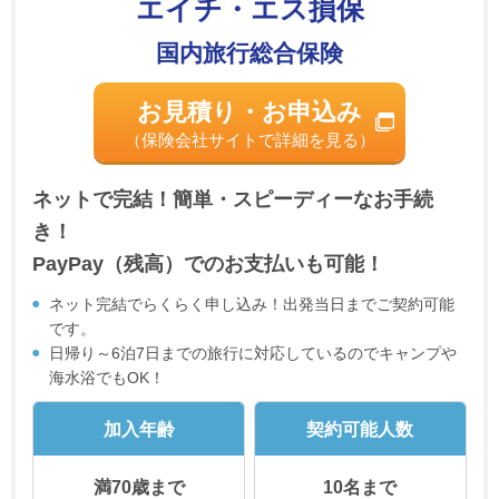
エイチ・エス損保
国内旅行総合保険
お見積り・お申込み
（保険会社サイトで詳細を見る）
ネットで完結！簡単・スピーディーなお手続
き！
PayPay（残高）でのお支払いも可能！
ネット完結でらくらく申し込み！出発当日までご契約可能
です。
日帰り～6泊7日までの旅行に対応しているのでキャンプや
海水浴でもOK！
加入年齢
契約可能人数
満70歳まで
10名まで