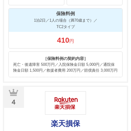
保険料例
1泊2日／1人の場合（満70歳まで）／
TC2タイプ
410
円
［保険料例の契約内容］
死亡・後遺障害 500万円／入院保険金日額 5,000円／通院保
険金日額 1,500円／救援者費用 200万円／賠償責任 3,000万円
４
楽天損保