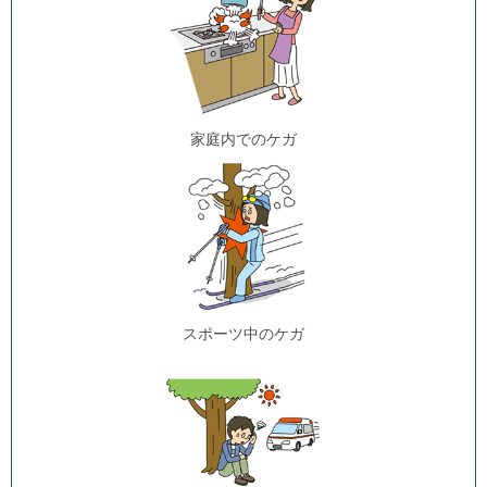
家庭内でのケガ
スポーツ中のケガ