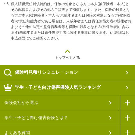
個人賠償責任補償特約は、保険の対象となる方ご本人(被保険者・本人)と
その配偶者およびその他のご親族まで補償します。また、保険の対象とな
る方ご本人(被保険者・本人)が未成年者または保険の対象となる方(被保険
者)が責任無能力者である場合は、未成年者または責任無能力者の親権者お
よびその他の法定の監督義務者等も保険の対象となる方(被保険者)に含み
ます(未成年者または責任無能力者に関する事故に限ります。)。詳細はお
申込画面にてご確認ください。
トップへもどる
保険料見積りシミュレーション
学生・子ども向け傷害保険人気ランキング
保険会社から選ぶ
学生・子ども向け傷害保険とは？
よくある質問