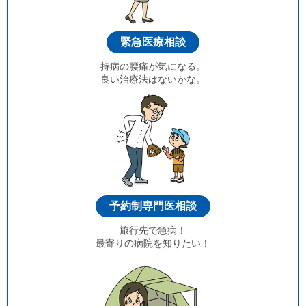
緊急医療相談
持病の腰痛が気になる。
良い治療法はないかな。
予約制専門医相談
旅行先で急病！
最寄りの病院を知りたい！