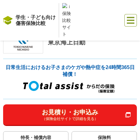
学生・子ども向け
傷害保険比較
保険比較サイト『ｉ保険』
学生・子ども向け傷害保険比較
保険会社から選
東京海上日動
日常生活におけるお子さまのケガや熱中症を24時間365日
補償！
お見積り・お申込み
（保険会社サイトで詳細を見る）
特長・補償内容
保険料